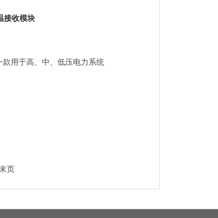
测温接收模块
是一款用于高、中、低压电力系统
 末页