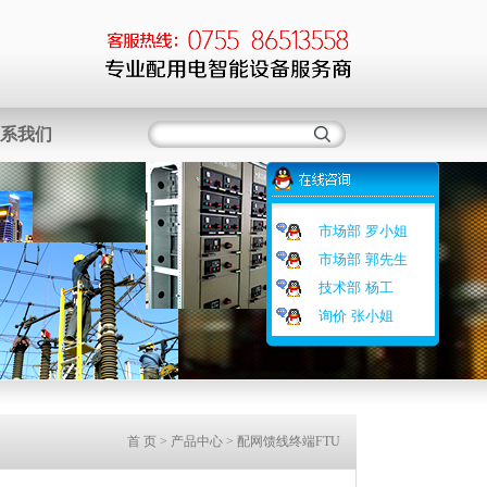
系我们
市场部 罗小姐
市场部 郭先生
技术部 杨工
询价 张小姐
首 页
> 产品中心 > 配网馈线终端FTU