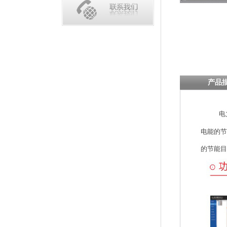
产品
电
电能的节
的节能目