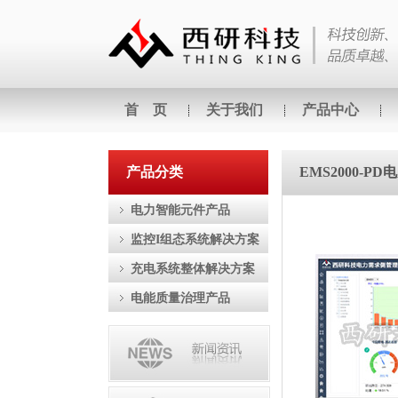
首 页
关于我们
产品中心
产品分类
EMS2000-
电力智能元件产品
监控I组态系统解决方案
充电系统整体解决方案
电能质量治理产品