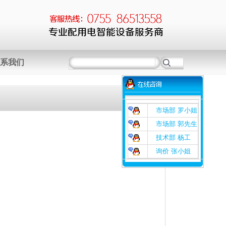
系我们
市场部 罗小姐
市场部 郭先生
技术部 杨工
询价 张小姐