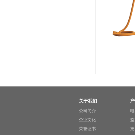
关于我们
产
公司简介
电
企业文化
监
荣誉证书
充