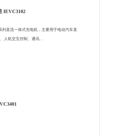
 IEVC3102
02系列直流一体式充电机，主要用于电动汽车直
人机交互控制、通讯...
C3401