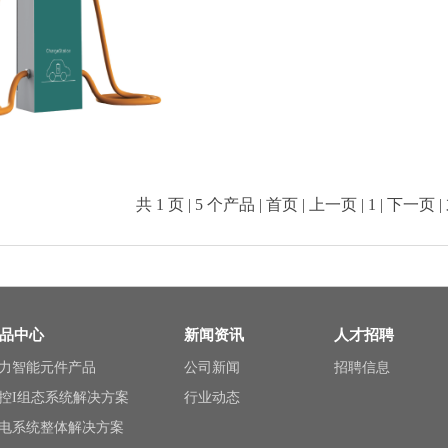
共
1
页 |
5
个产品 | 首页 | 上一页 |
1
| 下一页 |
品中心
新闻资讯
人才招聘
力智能元件产品
公司新闻
招聘信息
控I组态系统解决方案
行业动态
电系统整体解决方案