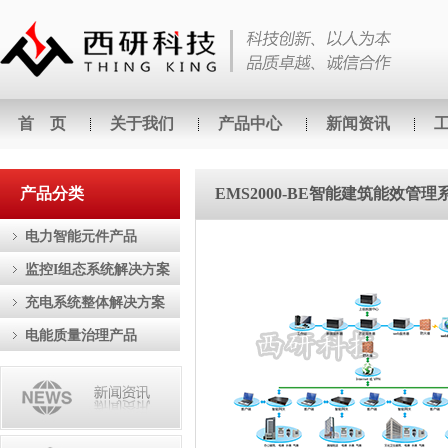
首 页
关于我们
产品中心
新闻资讯
产品分类
EMS2000-BE智能建筑能效管
电力智能元件产品
监控I组态系统解决方案
充电系统整体解决方案
电能质量治理产品